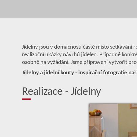
Jídelny jsou v domácnosti časté místo setkávání r
realizační ukázky návrhů jídelen. Případné konkr
osobně na vyžádání. Jsme připraveni vytvořit pro
Jídelny a jídelní kouty - inspirační fotografie naš
Realizace - Jídelny