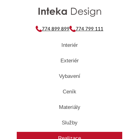
774 899 899
774 799 111
Interiér
Exteriér
Vybavení
Ceník
Materiály
Služby
Realizace