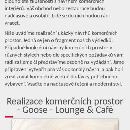
dlouholeté zkušenosti s návrhem komerčních
interiérů. Váš obchod nebo restaurace budou
nadčasové a osobité. Lidé se do nich budou rádi
vracet.
Níže uvádíme realizační ukázky návrhů komerčních
prostor. Jedná se jen o fragment našich výsledků.
Případné konkrétní návrhy komerčních prostor v
různých stylech nebo dle specifických požadavků vám
rádi zašleme či představíme osobně na vyžádání. Jsme
připraveni vytvořit pro vás dokonalý návrh a pak ho i
zrealizovat kompletně včetně dodávky potřebného
vybavení. Vsaďte na nadčasové řešení a moderní styl.
Realizace komerčních prostor
- Goose - Lounge & Café