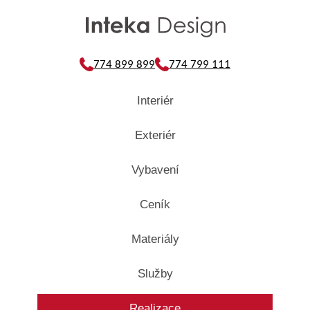
774 899 899
774 799 111
Interiér
Exteriér
Vybavení
Ceník
Materiály
Služby
Realizace