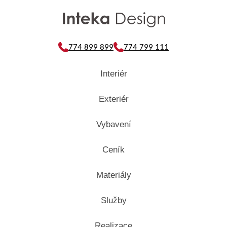
774 899 899
774 799 111
Interiér
Exteriér
Vybavení
Ceník
Materiály
Služby
Realizace