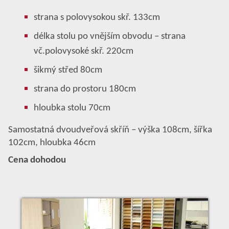
strana s polovysokou skř. 133cm
délka stolu po vnějším obvodu – strana
vč.polovysoké skř. 220cm
šikmý střed 80cm
strana do prostoru 180cm
hloubka stolu 70cm
Samostatná dvoudveřová skříň – výška 108cm, šířka
102cm, hloubka 46cm
Cena dohodou