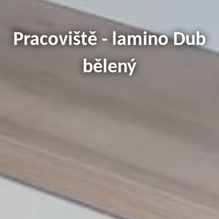
Pracoviště - lamino Dub
bělený