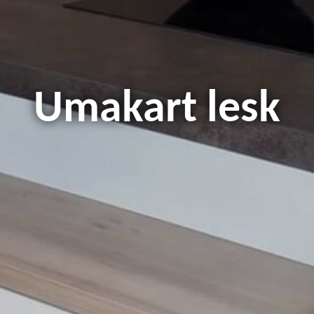
Umakart lesk