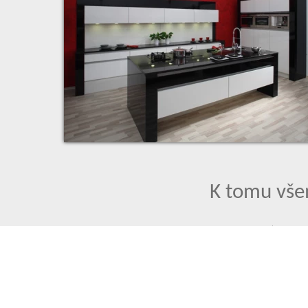
K tomu vš