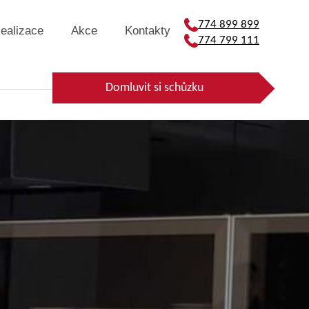
774 899 899
ealizace
Akce
Kontakty
774 799 111
Domluvit si schůzku