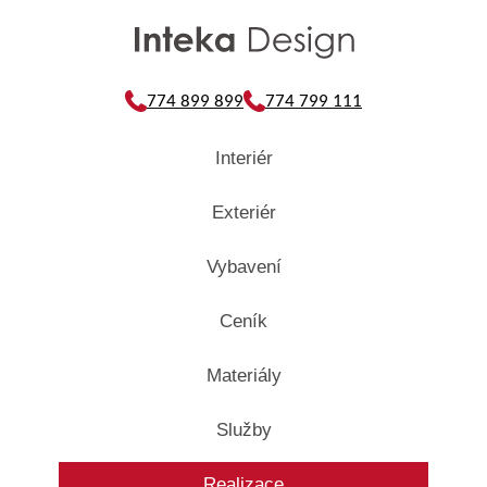
774 899 899
774 799 111
Interiér
Exteriér
Vybavení
Ceník
Materiály
Služby
Realizace