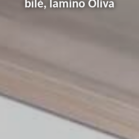
bílé, lamino Oliva